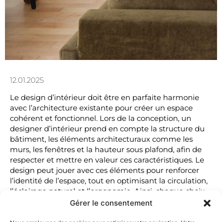
12.01.2025
Le design d’intérieur doit être en parfaite harmonie
avec l’architecture existante pour créer un espace
cohérent et fonctionnel. Lors de la conception, un
designer d’intérieur prend en compte la structure du
bâtiment, les éléments architecturaux comme les
murs, les fenêtres et la hauteur sous plafond, afin de
respecter et mettre en valeur ces caractéristiques. Le
design peut jouer avec ces éléments pour renforcer
l’identité de l’espace, tout en optimisant la circulation,
l’éclairage naturel et l’ergonomie. Ainsi, chaque choix
de matériaux, de couleurs et d’agencement est dicté
Gérer le consentement
par l’architecture, assurant une intégration fluide entre