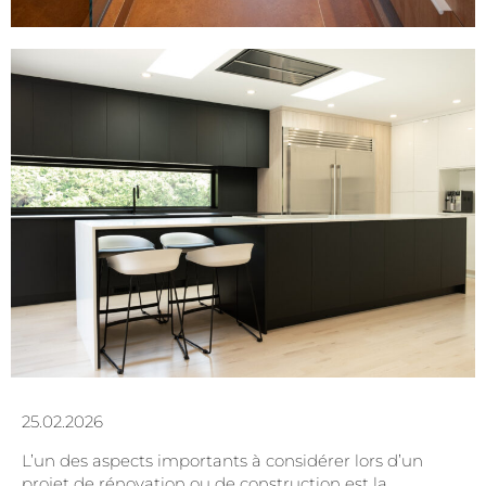
25.02.2026
L’un des aspects importants à considérer lors d’un
projet de rénovation ou de construction est la