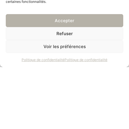
de la pièce.
certaines fonctionnalités.
Accepter
Refuser
Voir les préférences
Politique de confidentialité
Politique de confidentialité