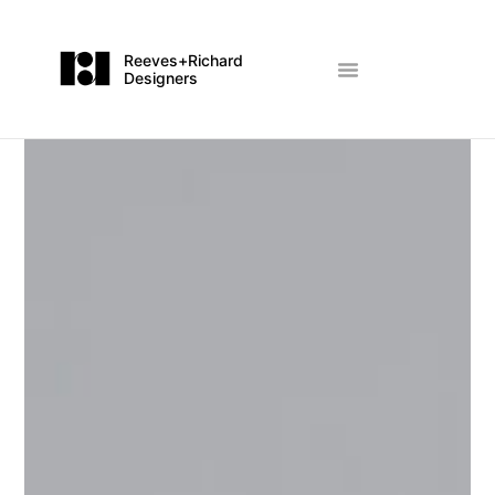
Reeves+Richard
Designers