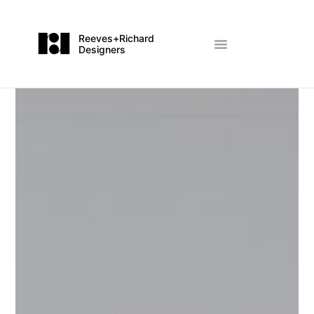
Reeves+Richard
Designers