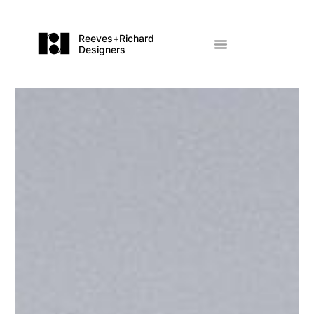
Reeves+Richard
Designers