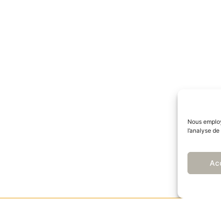
Nous employo
l’analyse de
Ac