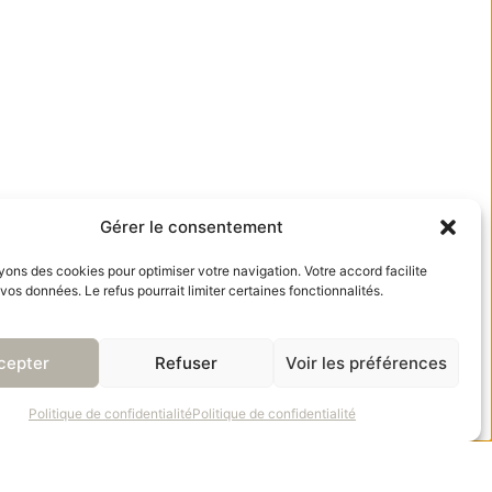
Gérer le consentement
ns des cookies pour optimiser votre navigation. Votre accord facilite
 vos données. Le refus pourrait limiter certaines fonctionnalités.
cepter
Refuser
Voir les préférences
Politique de confidentialité
Politique de confidentialité