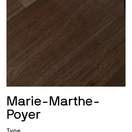
Marie-Marthe-
Poyer
Type