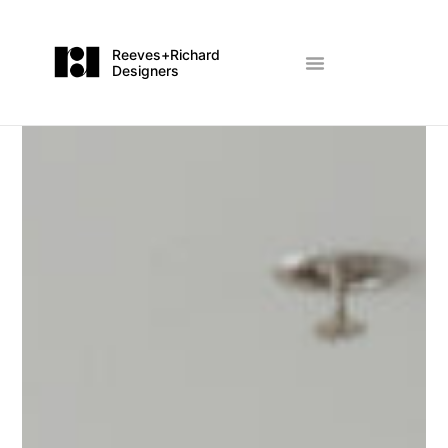
Reeves+Richard
Designers